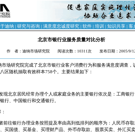
关于迪纳
|
研究与咨询
|
满意度忠诚度研究
|
软件
|
培训
|
知识共享
|
客
北京市银行业服务质量对比分析
作 者：迪纳市场研究院 阅读次数：10311次 发布日期：2005/9/1
，迪纳市场研究院完成了北京市银行业客户消费行为和服务满意度调查，该
八区随机抽取有效样本758个。主要结果如下：
发现北京居民经常办理个人或家庭业务的主要银行依次是：工商银行
银行、中国银行和交通银行。
容：
者前往银行办理业务按照提及率由高到低排列的顺序为：人民币存取
、买国债、买基金、买理财产品、外币存取款、股票买卖、外汇买