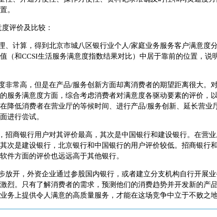
置。
意度评价及比较：
理、计算，得到北京市城八区银行业个人/家庭业务服务客户满意度分
值（和CCSI生活服务满意度指数结果对比）中居于靠前的位置，说
度非常高，但是在产品/服务创新方面却离消费者的期望距离很大。
的服务满意度方面，综合考虑消费者对满意度各驱动要素的评价，
在降低消费者在营业厅的等候时间、进行产品/服务创新、延长营业
面进行尝试。
，招商银行用户对其评价最高，其次是中国银行和建设银行。在营业
其次是建设银行，北京银行和中国银行的用户评价较低。招商银行
软件方面的评价也远远高于其他银行。
步放开，外资企业通过参股国内银行，或者建立分支机构自行开展业
激烈。只有了解消费者的需求，预测他们的消费趋势并开发新的产品
业务上提供令人满意的高质量服务，才能在这场竞争中立于不败之