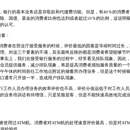
，银行的基本业务还是存取款和代缴费功能。但是，有40％的消费
险、国债、基金的消费者比例也达到或者超过10％的比例，这说明
的认可。
质量：
消费者在营业厅接受服务的时候，评价最低的因素是等候时间过长，
理。对这三个要素的不满，其实最终反映的都是消费者希望能够节
事实上，我们在接受银行服务的过程中，经常看见排队现象。因此
业员提供服务，减少排队现象，将是提高消费者感知服务质量的一
午午休的时间前往工作地点附近的储蓄所办理业务，但是这个时候
口通常只开放一半，造成用户排队现象。
行工作人员办理业务的效率评价也不高，评价分值远低于对工作人员
的业务培训还有待增强，只是笑脸迎客，但是不能快速高效地完成
费者使用过ATM机。消费者对ATM机的处理速度评价最高，但是对AT
性评价较低。