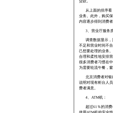
贷款。
从上面的排序看
业务。此外，购买保
内容逐步得到消费者
3、营业厅服务
调查数据显示，
不足和营业时间不合
己想要处理的业务。
合理和柔性地安排营
很多消费者习惯在中
为需要轮流午餐，窗
北京消费者对银
说明对现有柜台人员
费者满意。
4、ATM机：
超过61％的消
使用ATM机的安全