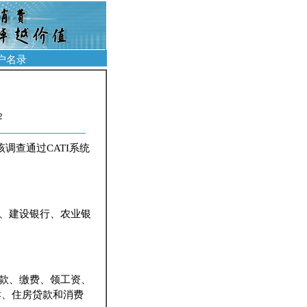
户名录
2
调查通过CATI系统
、建设银行、农业银
款、缴费、领工资、
卖、住房贷款和消费