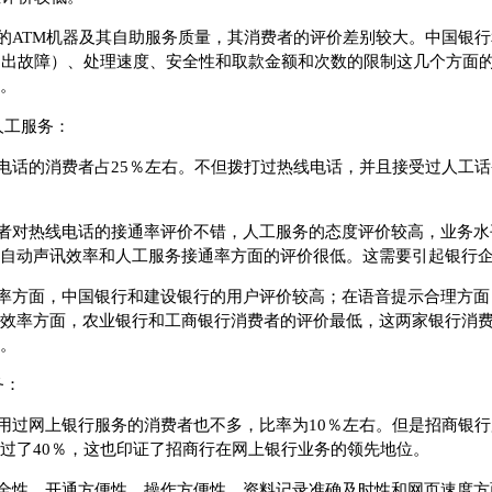
的ATM机器及其自助服务质量，其消费者的评价差别较大。中国银
不出故障）、处理速度、安全性和取款金额和次数的限制这几个方面
。
人工服务：
电话的消费者占25％左右。不但拨打过热线电话，并且接受过人工
者对热线电话的接通率评价不错，人工服务的态度评价较高，业务水
自动声讯效率和人工服务接通率方面的评价很低。这需要引起银行
率方面，中国银行和建设银行的用户评价较高；在语音提示合理方面
效率方面，农业银行和工商银行消费者的评价最低，这两家银行消
。
务：
用过网上银行服务的消费者也不多，比率为10％左右。但是招商银
过了40％，这也印证了招商行在网上银行业务的领先地位。
全性、开通方便性、操作方便性、资料记录准确及时性和网页速度方