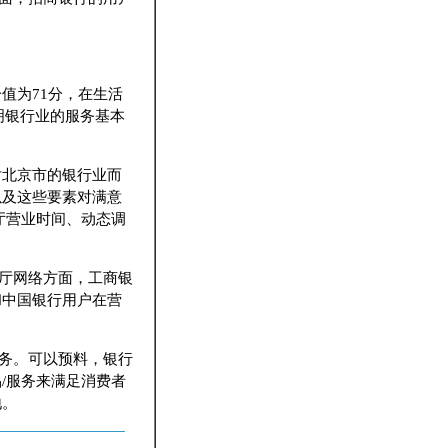
值为71分，在生活
明银行业的服务基本
对北京市的银行业而
以及这些要素对满意
厅营业时间、动态调
厅网络方面，工商银
和中国银行用户在营
务。可以预料，银行
/服务来满足消费者
地。