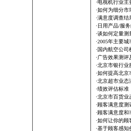
·
电视机行业主
·
如何为细分市
·
满意度调查结
·
日用产品/服
·
谈如何定量测量
·
2005年主要
·
国内航空公司
·
广告效果测评及
·
北京市银行业
·
如何提高北京
·
北京超市业态
·
绩效评估标准
·
北京市百货业
·
顾客满意度测
·
顾客满意度和
·
如何让你的顾
·
基于顾客感知