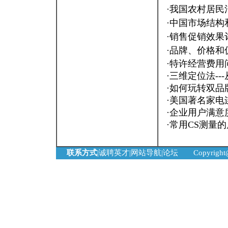
·
我国农村居民
·
中国市场结构
·
销售促销效果评估：
·
品牌、价格和
·
特许经营费用
·
三维定位法--
·
如何玩转双品
·
美国著名家电
·
企业用户满意
·
常用CS测量
联系方式
|
诚聘英才
|
网站导航
|
论坛
Copyrigh