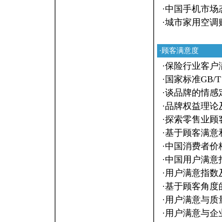
·
中国手机市场态
·
城市家用空调购
·顾客满意度
·
保险行业客户
·
国家标准GB/
·
谈品牌的情感
·
品牌权益理论
·
探索零售业顾
·
基于顾客满意
·
中国消费者价
·
中国用户满意
·
用户满意指数
·
基于顾客角度
·
用户满意与质
·
用户满意与企