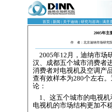
首页
|
新闻
|
关于迪纳
|
研究与咨询
|
满意
2005年
作 者：北京迪纳市场研究院 
2005年12月，迪纳市
汉、成都五个城市消费者
消费者对电视机及空调产
查有效样本为280个左右
论：
1、这五个城市的电视
电视机的市场结构更加不