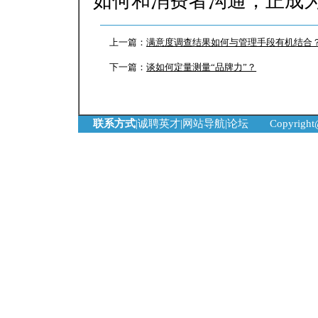
如何和消费者沟通，正成
上一篇：
满意度调查结果如何与管理手段有机结合
下一篇：
谈如何定量测量“品牌力”？
联系方式
|
诚聘英才
|
网站导航
|
论坛
Copyrigh