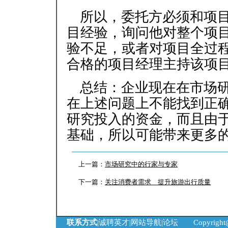
所以，委托方必须和项
目经验，询问他对整个项
验不足，或者对项目全过
合格的项目经理主持该项
总结：企业现在在市场
在上述问题上不能找到正
研究投入的资金，而且由
基础，所以可能带来更多
上一篇：
市场研究中的行家与专家
下一篇：
关注消费者需求 提升旅游出行质量
联系方式
|
诚聘英才
|
网站导航
|
论坛
Copyrigh