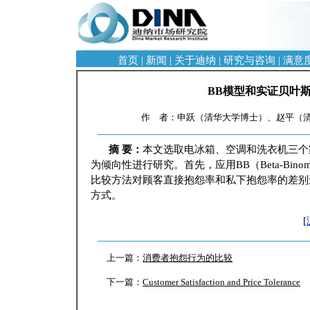
首页
|
新闻
|
关于迪纳
|
研究与咨询
|
满意
BB模型和实证贝叶
作 者：申跃（清华大学博士）、赵平（清华
摘 要：
本文选取电冰箱、空调和洗衣机三个
为倾向性进行研究。首先，应用BB（Beta-Bi
比较方法对顾客直接抱怨率和私下抱怨率的差别
方式。
[
上一篇：
消费者抱怨行为的比较
下一篇：
Customer Satisfaction and Price Tolerance