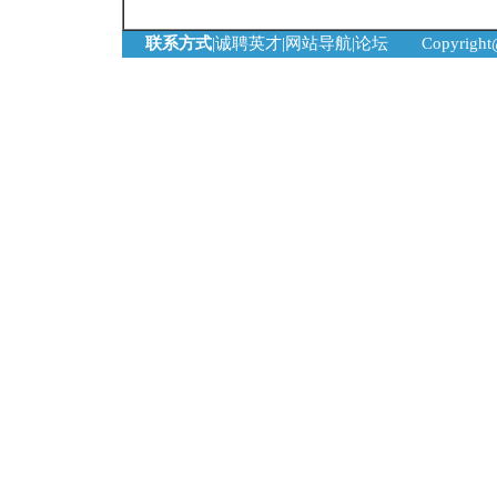
联系方式
|
诚聘英才
|
网站导航
|
论坛
Copyrigh