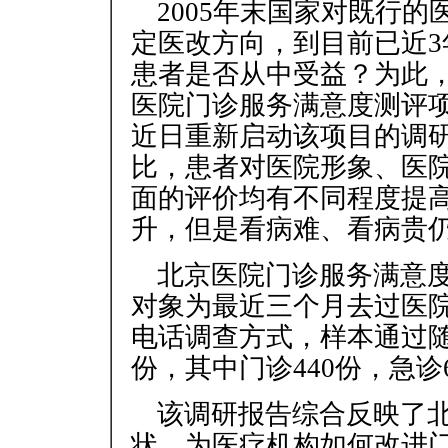
2005年末国家对既行
定医改方向，到目前已近
患者是否从中受益？为此，
医院门诊服务满意度测评
近日重新启动该项目的调
比，患者对医院形象、医
面的评价均有不同程度提
升，但是看病难、看病贵
北京医院门诊服务满意度
对象为最近三个月去过医
电话调查方式，样本通过随
份，其中门诊440份，急诊
该调研报告综合反映了
状，为医疗机构如何改进