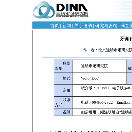
首页
|
新闻
|
关于迪纳
|
研究与咨询
|
满意
牙膏
作 者：北京迪纳市场研究院 
数据
迪纳市场研究院
采集
撰
格式
Word(.Doc)
纸介版：￥16800 电子版(pdf
定价
联系
电话:400-860-2322 Email:
sa
方式
说明
如需引用，须注明引自“迪纳市