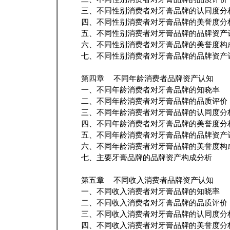
   三、不同性别消费者对牙膏品牌的认同度分析
   四、不同性别消费者对牙膏品牌的美誉度分析
   五、不同性别消费者对牙膏品牌的品牌资产评
   六、不同性别消费者对牙膏品牌的美誉度构成
   七、不同性别消费者对牙膏品牌的品牌资产评
   第四章  不同年龄消费者品牌资产认知 

   一、不同年龄消费者对牙膏品牌的知晓率 

   二、不同年龄消费者对牙膏品牌的品质评价 
   三、不同年龄消费者对牙膏品牌的认同度分析
   四、不同年龄消费者对牙膏品牌的美誉度分析
   五、不同年龄消费者对牙膏品牌的品牌资产评
   六、不同年龄消费者对牙膏品牌的美誉度构成
   七、主要牙膏品牌的品牌资产构成分析 

   第五章  不同收入消费者品牌资产认知 

   一、不同收入消费者对牙膏品牌的知晓率 

   二、不同收入消费者对牙膏品牌的品质评价 
   三、不同收入消费者对牙膏品牌的认同度分析
   四、不同收入消费者对牙膏品牌的美誉度分析