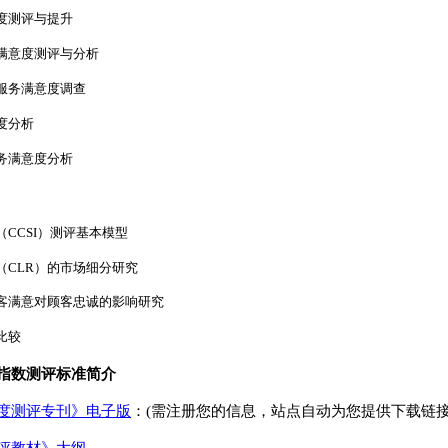
度测评与提升
满意度测评与分析
服务满意度调查
度分析
务满意度分析
CCSI）测评基本模型
（CLR）的市场细分研究
客满意对顾客忠诚的影响研究
比较
指数测评标准简介
度测评专刊》电子版
：(需注册您的信息，站点自动为您提供下载链接