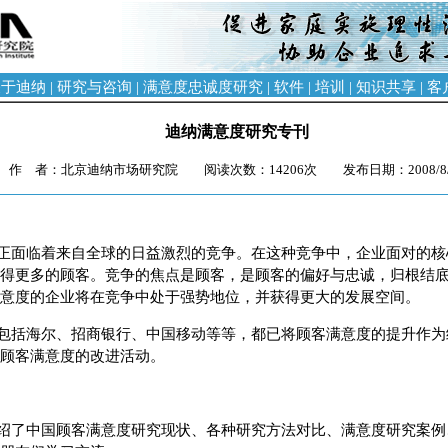
关于迪纳
|
研究与咨询
|
满意度忠诚度研究
|
软件
|
培训
|
知识共享
|
客
迪纳满意度研究专刊
作 者：北京迪纳市场研究院 阅读次数：14206次 发布日期：2008/8/
正面临着来自全球的日益激烈的竞争。在这种竞争中，企业面对的核
得更多的顾客。竞争的焦点是顾客，是顾客的偏好与忠诚，归根结
意度的企业将在竞争中处于强势地位，并获得更大的发展空间。
包括海尔、招商银行、中国移动等等，都已将顾客满意度的提升作为
顾客满意度的改进活动。
绍了中国顾客满意度研究现状、各种研究方法对比、满意度研究案例