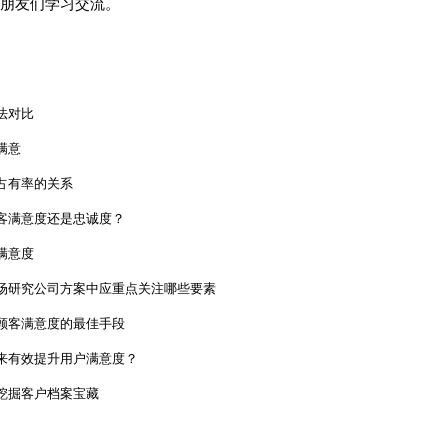
朋友们学习交流。
法对比
满意
占有率的关系
客满意度还是忠诚度？
满意度
场研究公司方案中应重点关注哪些要素
顾客满意度的最佳手段
来有效提升用户满意度？
挖掘客户档案宝藏