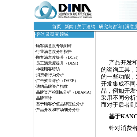
首页
|
新闻
|
关于迪纳
|
研究与咨询
|
满意
·
咨询及研究领域
·
顾客满意度专项测评
·
行业满意度分析报告
·
顾客满意度提升（DCSI）
产品开发
·
员工满意度提升（DESI）
的咨询工具，
·
神秘顾客暗访
·
消费者行为分析
的一些功能，
·
广告效果评价（DAEE）
开发集成不同
·
迪纳品牌资产指数
品，例如开发
·
品牌资产检测&分析（DBAMA）
采用不同分析
·
品牌审计
而对于后者则采用
·
基于顾客价值品牌定位分析
·
产品开发和市场细分分析
基于KAN
针对消费